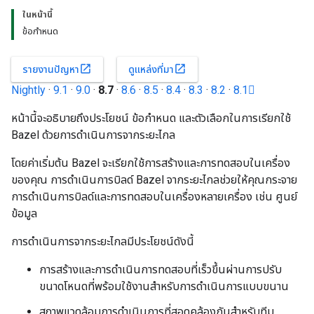
ในหน้านี้
ข้อกำหนด
open_in_new
open_in_new
รายงานปัญหา
ดูแหล่งที่มา
Nightly
·
9.1
·
9.0
·
8.7
·
8.6
·
8.5
·
8.4
·
8.3
·
8.2
·
8.1
หน้านี้จะอธิบายถึงประโยชน์ ข้อกำหนด และตัวเลือกในการเรียกใช้
Bazel ด้วยการดำเนินการจากระยะไกล
โดยค่าเริ่มต้น Bazel จะเรียกใช้การสร้างและการทดสอบในเครื่อง
ของคุณ การดำเนินการบิลด์ Bazel จากระยะไกลช่วยให้คุณกระจาย
การดำเนินการบิลด์และการทดสอบในเครื่องหลายเครื่อง เช่น ศูนย์
ข้อมูล
การดำเนินการจากระยะไกลมีประโยชน์ดังนี้
การสร้างและการดำเนินการทดสอบที่เร็วขึ้นผ่านการปรับ
ขนาดโหนดที่พร้อมใช้งานสำหรับการดำเนินการแบบขนาน
สภาพแวดล้อมการดำเนินการที่สอดคล้องกันสำหรับทีม