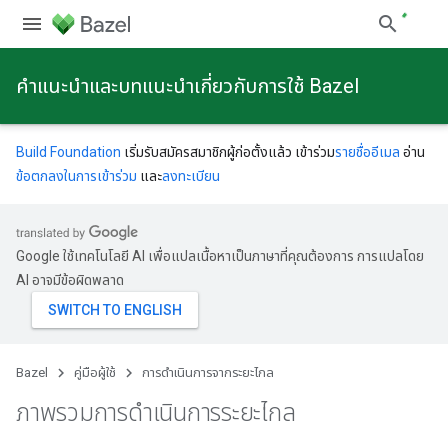
คําแนะนําและบทแนะนําเกี่ยวกับการใช้ Bazel
Build Foundation
เริ่มรับสมัครสมาชิกผู้ก่อตั้งแล้ว เข้าร่วม
รายชื่ออีเมล
อ่าน
ข้อตกลงในการเข้าร่วม
และ
ลงทะเบียน
Google ใช้เทคโนโลยี AI เพื่อแปลเนื้อหาเป็นภาษาที่คุณต้องการ การแปลโดย
AI อาจมีข้อผิดพลาด
Bazel
คู่มือผู้ใช้
การดําเนินการจากระยะไกล
ภาพรวมการดำเนินการระยะไกล