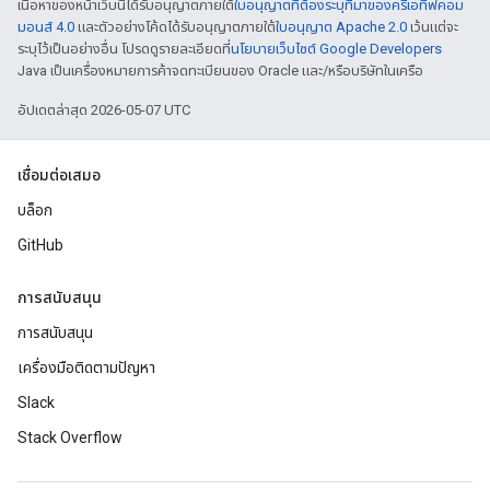
เนื้อหาของหน้าเว็บนี้ได้รับอนุญาตภายใต้
ใบอนุญาตที่ต้องระบุที่มาของครีเอทีฟคอม
มอนส์ 4.0
และตัวอย่างโค้ดได้รับอนุญาตภายใต้
ใบอนุญาต Apache 2.0
เว้นแต่จะ
ระบุไว้เป็นอย่างอื่น โปรดดูรายละเอียดที่
นโยบายเว็บไซต์ Google Developers
Java เป็นเครื่องหมายการค้าจดทะเบียนของ Oracle และ/หรือบริษัทในเครือ
อัปเดตล่าสุด 2026-05-07 UTC
เชื่อมต่อเสมอ
บล็อก
GitHub
การสนับสนุน
การสนับสนุน
เครื่องมือติดตามปัญหา
Slack
Stack Overflow