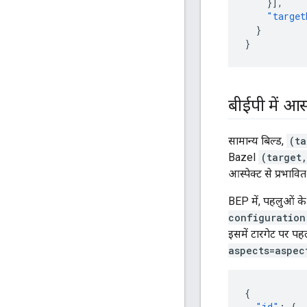
}],
"target
}
}
बीईपी में आस
सामान्य बिल्ड,
(ta
Bazel
(target
आस्पेक्ट से प्रभावि
BEP में, पहलुओं के
configuration
इसमें टारगेट पर प
aspects=aspec
{
"id"
:
{