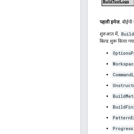
पहली इमेज.
बीईपी ग्
शुरुआत में,
Build
बिल्ड शुरू किया गया 
OptionsP
Workspac
CommandL
Unstruct
BuildMet
BuildFin
PatternE
Progress