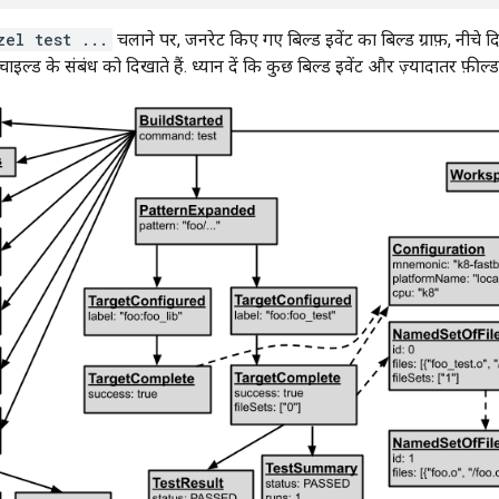
zel test ...
चलाने पर, जनरेट किए गए बिल्ड इवेंट का बिल्ड ग्राफ़, नीचे द
इल्ड के संबंध को दिखाते हैं. ध्यान दें कि कुछ बिल्ड इवेंट और ज़्यादातर फ़ील