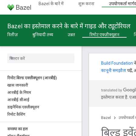
Bazel के बारे में
शुरू करना
उपयोगकर्ता मार्गद
Bazel का इस्तेमाल करने के बारे में गाइड और ट्यूटोरियल
रिलीज़
बुनियादी तथ्य
उन्नत
रिमोट एक्ज़ीक्यूशन
श
Build Foundation
न
कानूनी समझौता
पढ़ें,
रिमोट बिल्ड एक्ज़ीक्यूशन (आरबीई)
खास जानकारी
आरबीई के नियम
इस्तेमाल करता है. एआई 
आरबीई सीआई
डाइनैमिक एक्ज़ीक्यूशन
रिमोट कैशिंग
Bazel
उपयोगकर्ता म
बिल्ड इवे
समस्या का हल