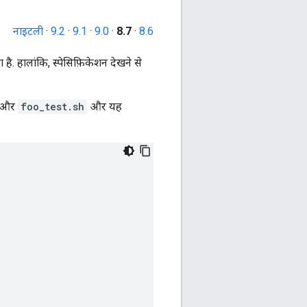
नाइटली
·
9.2
·
9.1
·
9.0
·
8.7
·
8.6
ै. हालांकि, स्पेसिफ़िकेशन देखने से
और
foo_test.sh
और यह