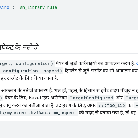
Kind"
:
"sh_library rule"
पेक्ट के नतीजे
rget, configuration)
पेयर से जुड़ी कार्रवाइयों का आकलन करते हैं.
, configuration, aspect)
ट्रिपलेट से जुड़े टारगेट का भी आकलन कर
त हर टारगेट के लिए किया जाता है.
 आकलन के नतीजे उपलब्ध हैं. भले ही, पहलू के हिसाब से इवेंट टाइप मौजूद न ह
)
पेयर के लिए, Bazel एक अतिरिक्त
TargetConfigured
और
Targ
हलू लागू करने का नतीजा होता है. उदाहरण के लिए, अगर
//:foo_lib
को
-
ts/myaspect.bzl%custom_aspect
की मदद से बनाया गया है, तो यह इव