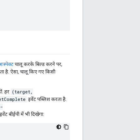
आस्पेक्ट
चालू करके बिल्ड करने पर,
ता है. ऐसा, चालू किए गए किसी
ों. हर
(target,
etComplete
इवेंट पब्लिश करता है.
-
ेंट बीईपी में भी दिखेगा: