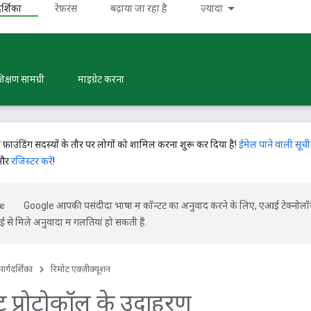
र्शिका
रेफ़रंस
बढ़ाया जा रहा है
ज़्यादा
िक्षण सामग्री
माइग्रेट करना
े फ़ाउंडिंग सदस्यों के तौर पर लोगों को शामिल करना शुरू कर दिया है!
ईमेल पाने वाली सूची
 और
रजिस्टर करें
!
Google आपकी पसंदीदा भाषा में कॉन्टेंट का अनुवाद करने के लिए, एआई टेक्नोल
से मिले अनुवादों में गलतियां हो सकती हैं.
ार्गदर्शिका
रिमोट एक्ज़ीक्यूशन
ंट प्रोटोकॉल के उदाहरण