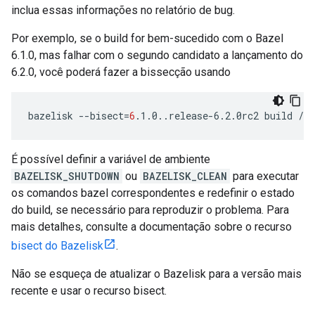
inclua essas informações no relatório de bug.
Por exemplo, se o build for bem-sucedido com o Bazel
6.1.0, mas falhar com o segundo candidato a lançamento do
6.2.0, você poderá fazer a bissecção usando
bazelisk
--bisect
=
6
.1.0..release-6.2.0rc2
build
É possível definir a variável de ambiente
BAZELISK_SHUTDOWN
ou
BAZELISK_CLEAN
para executar
os comandos bazel correspondentes e redefinir o estado
do build, se necessário para reproduzir o problema. Para
mais detalhes, consulte a documentação sobre o recurso
bisect do Bazelisk
.
Não se esqueça de atualizar o Bazelisk para a versão mais
recente e usar o recurso bisect.