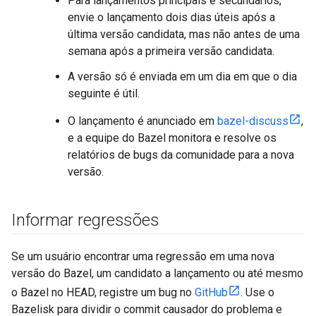
Para lançamentos principais e secundários,
envie o lançamento dois dias úteis após a
última versão candidata, mas não antes de uma
semana após a primeira versão candidata.
A versão só é enviada em um dia em que o dia
seguinte é útil.
O lançamento é anunciado em
bazel-discuss
,
e a equipe do Bazel monitora e resolve os
relatórios de bugs da comunidade para a nova
versão.
Informar regressões
Se um usuário encontrar uma regressão em uma nova
versão do Bazel, um candidato a lançamento ou até mesmo
o Bazel no HEAD, registre um bug no
GitHub
. Use o
Bazelisk para dividir o commit causador do problema e