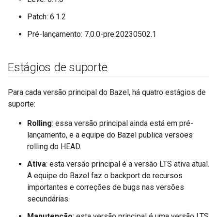
Patch: 6.1.2
Pré-lançamento: 7.0.0-pre.20230502.1
Estágios de suporte
Para cada versão principal do Bazel, há quatro estágios de
suporte:
Rolling
: essa versão principal ainda está em pré-
lançamento, e a equipe do Bazel publica versões
rolling do HEAD.
Ativa
: esta versão principal é a versão LTS ativa atual.
A equipe do Bazel faz o backport de recursos
importantes e correções de bugs nas versões
secundárias.
Manutenção
: esta versão principal é uma versão LTS