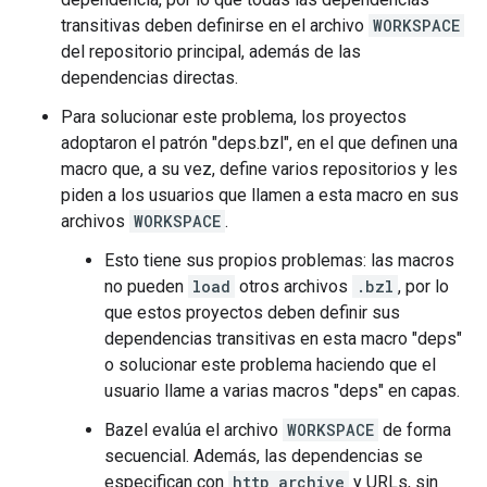
transitivas deben definirse en el archivo
WORKSPACE
del repositorio principal, además de las
dependencias directas.
Para solucionar este problema, los proyectos
adoptaron el patrón "deps.bzl", en el que definen una
macro que, a su vez, define varios repositorios y les
piden a los usuarios que llamen a esta macro en sus
archivos
WORKSPACE
.
Esto tiene sus propios problemas: las macros
no pueden
load
otros archivos
.bzl
, por lo
que estos proyectos deben definir sus
dependencias transitivas en esta macro "deps"
o solucionar este problema haciendo que el
usuario llame a varias macros "deps" en capas.
Bazel evalúa el archivo
WORKSPACE
de forma
secuencial. Además, las dependencias se
especifican con
http_archive
y URLs, sin