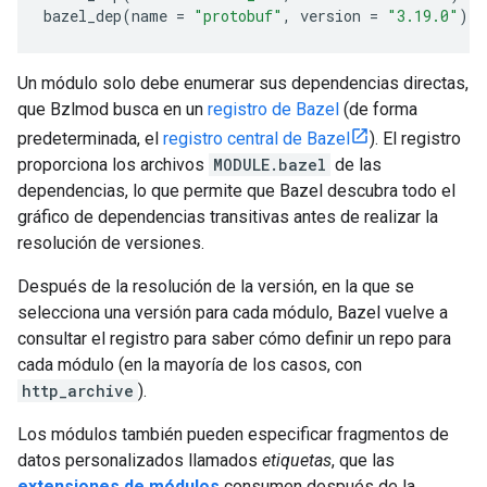
bazel_dep
(
name
=
"protobuf"
,
version
=
"3.19.0"
)
Un módulo solo debe enumerar sus dependencias directas,
que Bzlmod busca en un
registro de Bazel
(de forma
predeterminada, el
registro central de Bazel
). El registro
proporciona los archivos
MODULE.bazel
de las
dependencias, lo que permite que Bazel descubra todo el
gráfico de dependencias transitivas antes de realizar la
resolución de versiones.
Después de la resolución de la versión, en la que se
selecciona una versión para cada módulo, Bazel vuelve a
consultar el registro para saber cómo definir un repo para
cada módulo (en la mayoría de los casos, con
http_archive
).
Los módulos también pueden especificar fragmentos de
datos personalizados llamados
etiquetas
, que las
extensiones de módulos
consumen después de la