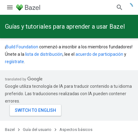
Guías y tutoriales para aprender a usar Bazel
¡
Build Foundation
comenzó a inscribir a los miembros fundadores!
Únete a la
lista de distribución
, lee el
acuerdo de participación
y
regístrate
.
Google utiliza tecnología de IA para traducir contenido a tu idioma
preferido. Las traducciones realizadas con IA pueden contener
errores.
Bazel
Guía del usuario
Aspectos básicos