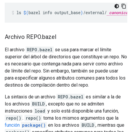
ls
$(
bazel
info
output_base
)
/external/
canonical_
Archivo REPO
.
bazel
El archivo
REPO.bazel
se usa para marcar el límite
superior del árbol de directorios que constituye un repo. No
es necesario que contenga nada para servir como archivo
de límite del repo. Sin embargo, también se puede usar
para especificar algunos atributos comunes para todos los
destinos de compilación dentro del repo.
La sintaxis de un archivo
REPO.bazel
es similar a la de
los archivos
BUILD
, excepto que no se admiten
instrucciones
load
y solo está disponible una función,
repo()
.
repo()
toma los mismos argumentos que la
función
package()
en los archivos
BUILD
, mientras que