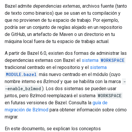
Bazel admite
dependencias externas
, archivos fuente (tanto
de texto como binarios) que se usan en tu compilación y
que no provienen de tu espacio de trabajo. Por ejemplo,
podría ser un conjunto de reglas alojado en un repositorio
de GitHub, un artefacto de Maven o un directorio en tu
máquina local fuera de tu espacio de trabajo actual.
A partir de Bazel 6.0, existen dos formas de administrar las
dependencias externas con Bazel: el
sistema
WORKSPACE
tradicional centrado en el repositorio y el
sistema
MODULE.bazel
más nuevo centrado en el módulo (cuyo
nombre interno es
Bzlmod
y que se habilita con la marca
-
-enable_bzlmod
). Los dos sistemas se pueden usar
juntos, pero Bzlmod reemplazará el sistema
WORKSPACE
en futuras versiones de Bazel. Consulta la
guía de
migración de Bzlmod
para obtener información sobre cómo
migrar.
En este documento, se explican los conceptos