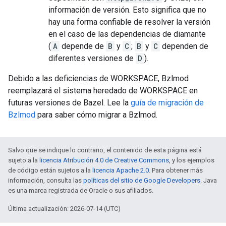
información de versión. Esto significa que no
hay una forma confiable de resolver la versión
en el caso de las dependencias de diamante
(
A
depende de
B
y
C
;
B
y
C
dependen de
diferentes versiones de
D
).
Debido a las deficiencias de WORKSPACE, Bzlmod
reemplazará el sistema heredado de WORKSPACE en
futuras versiones de Bazel. Lee la
guía de migración de
Bzlmod
para saber cómo migrar a Bzlmod.
Salvo que se indique lo contrario, el contenido de esta página está
sujeto a la
licencia Atribución 4.0 de Creative Commons
, y los ejemplos
de código están sujetos a la
licencia Apache 2.0
. Para obtener más
información, consulta las
políticas del sitio de Google Developers
. Java
es una marca registrada de Oracle o sus afiliados.
Última actualización: 2026-07-14 (UTC)