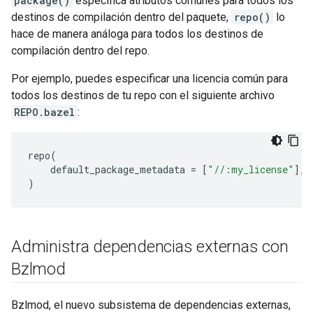
package()
especifica atributos comunes para todos los
destinos de compilación dentro del paquete,
repo()
lo
hace de manera análoga para todos los destinos de
compilación dentro del repo.
Por ejemplo, puedes especificar una licencia común para
todos los destinos de tu repo con el siguiente archivo
REPO.bazel
:
repo
(
default_package_metadata
=
[
"//:my_license"
],
)
Administra dependencias externas con
Bzlmod
Bzlmod, el nuevo subsistema de dependencias externas,