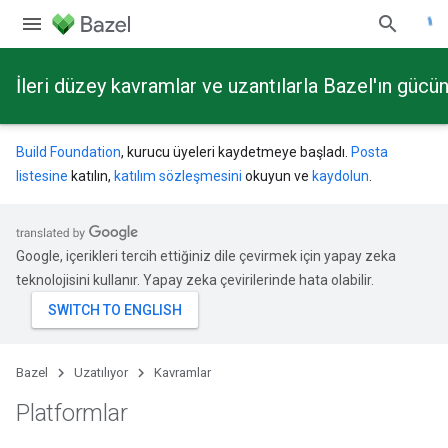
İleri düzey kavramlar ve uzantılarla Bazel'ın güc
Build Foundation
, kurucu üyeleri kaydetmeye başladı.
Posta
listesine
katılın,
katılım sözleşmesini
okuyun ve
kaydolun
.
Google, içerikleri tercih ettiğiniz dile çevirmek için yapay zeka
teknolojisini kullanır. Yapay zeka çevirilerinde hata olabilir.
Bazel
Uzatılıyor
Kavramlar
Platformlar