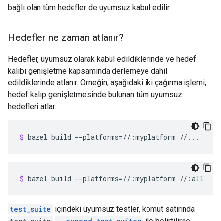
bağlı olan tüm hedefler de uyumsuz kabul edilir.
Hedefler ne zaman atlanır?
Hedefler, uyumsuz olarak kabul edildiklerinde ve hedef
kalıbı genişletme kapsamında derlemeye dahil
edildiklerinde atlanır. Örneğin, aşağıdaki iki çağırma işlemi,
hedef kalıp genişletmesinde bulunan tüm uyumsuz
hedefleri atlar.
$ 
bazel
build
--platforms
=
//:myplatform
$ 
bazel
build
--platforms
=
//:myplatform
test_suite
içindeki uyumsuz testler, komut satırında
test_suite
--expand_test_suites
ile belirtilirse