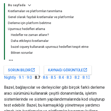
Bu sayfada
Kısıtlamaları ve platformları tanımlama
Genel olarak faydalı kısıtlamalar ve platformlar
Derleme için platform belirtme
Uyumsuz hedefleri atlama
Hedefler ne zaman atlanır?
Daha etkileyici kısıtlamalar
bazel cquery kullanarak uyumsuz hedefleri tespit etme
Bilinen sorunlar
open_in_new
open_in_new
SORUN BILDIR
KAYNAĞI GÖRÜNTÜLE
Nightly
·
9.1
·
9.0
·
8.7
·
8.6
·
8.5
·
8.4
·
8.3
·
8.2
·
8.1
Bazel, bağlayıcılar ve derleyiciler gibi birçok farklı derleme
aracı sürümünü kullanarak çeşitli donanımlarda, işletim
sistemlerinde ve sistem yapılandırmalarında kod oluşturup
test edebilir. Bazel, bu karmaşıklığı yönetmeye yardımcı