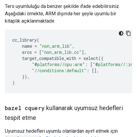
Ters uyumluluğu da benzer şekilde ifade edebilirsiniz.
Aşağıdaki örnekte, ARM
dışında
her şeyle uyumlu bir
kitaplık açıklanmaktadır.
cc_library
(
name
=
"non_arm_lib"
,
srcs
=
[
"non_arm_lib.cc"
],
target_compatible_with
=
select
({
"@platforms//cpu:arm"
:
[
"@platforms//:inc
"//conditions:default"
:
[],
}),
)
bazel cquery
kullanarak uyumsuz hedefleri
tespit etme
Uyumsuz hedefleri uyumlu olanlardan ayırt etmek için