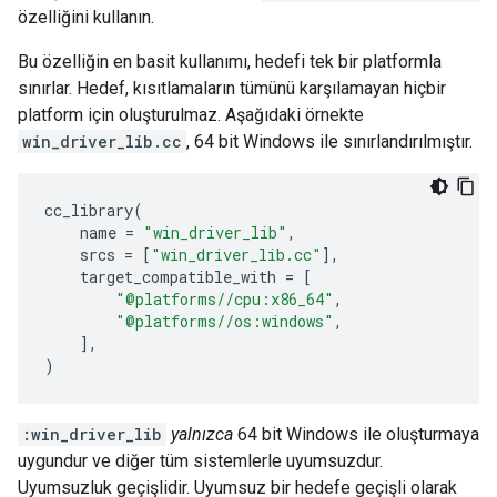
özelliğini kullanın.
Bu özelliğin en basit kullanımı, hedefi tek bir platformla
sınırlar. Hedef, kısıtlamaların tümünü karşılamayan hiçbir
platform için oluşturulmaz. Aşağıdaki örnekte
win_driver_lib.cc
, 64 bit Windows ile sınırlandırılmıştır.
cc_library
(
name
=
"win_driver_lib"
,
srcs
=
[
"win_driver_lib.cc"
],
target_compatible_with
=
[
"@platforms//cpu:x86_64"
,
"@platforms//os:windows"
,
],
)
:win_driver_lib
yalnızca
64 bit Windows ile oluşturmaya
uygundur ve diğer tüm sistemlerle uyumsuzdur.
Uyumsuzluk geçişlidir. Uyumsuz bir hedefe geçişli olarak