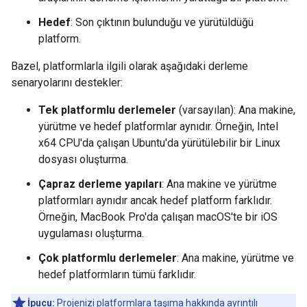
Hedef
: Son çıktının bulunduğu ve yürütüldüğü
platform.
Bazel, platformlarla ilgili olarak aşağıdaki derleme
senaryolarını destekler:
Tek platformlu derlemeler
(varsayılan): Ana makine,
yürütme ve hedef platformlar aynıdır. Örneğin, Intel
x64 CPU'da çalışan Ubuntu'da yürütülebilir bir Linux
dosyası oluşturma.
Çapraz derleme yapıları
: Ana makine ve yürütme
platformları aynıdır ancak hedef platform farklıdır.
Örneğin, MacBook Pro'da çalışan macOS'te bir iOS
uygulaması oluşturma.
Çok platformlu derlemeler
: Ana makine, yürütme ve
hedef platformların tümü farklıdır.
İpucu:
Projenizi platformlara taşıma hakkında ayrıntılı