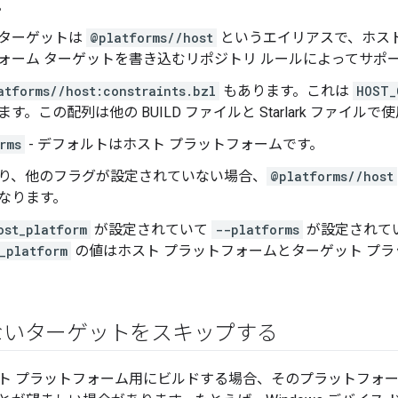
。
ターゲットは
@platforms//host
というエイリアスで、ホスト 
ォーム ターゲットを書き込むリポジトリ ルールによってサポ
atforms//host:constraints.bzl
もあります。これは
HOST_
ます。この配列は他の BUILD ファイルと Starlark ファイル
rms
- デフォルトはホスト プラットフォームです。
り、他のフラグが設定されていない場合、
@platforms//host
なります。
ost_platform
が設定されていて
--platforms
が設定されて
_platform
の値はホスト プラットフォームとターゲット プ
ないターゲットをスキップする
ト プラットフォーム用にビルドする場合、そのプラットフォ