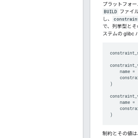
プラットフォー
BUILD
ファイ
し、
constrain
で、列挙型とそ
ステムの gli
constraint_
constraint_
name
=
constra
)
constraint_
name
=
constra
)
制約とその値は