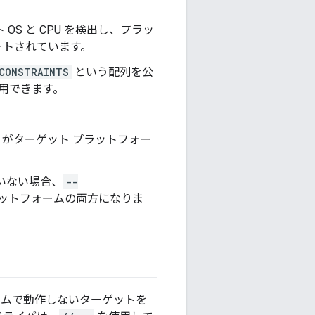
OS と CPU を検出し、プラッ
ートされています。
CONSTRAINTS
という配列を公
で使用できます。
がターゲット プラットフォー
いない場合、
--
ラットフォームの両方になりま
ームで動作しないターゲットを