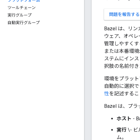
プラットフォーム
ツールチェーン
問題を報告する
実行グループ
自動実行グループ
Bazel は
ウェア、オペレ
管理しやすくする
または本番環境
ステムにインス
択肢の名前付き
環境をプラット
自動的に選択で
性
を記述するこ
Bazel は、
ホスト
- 
実行
\-
ム。