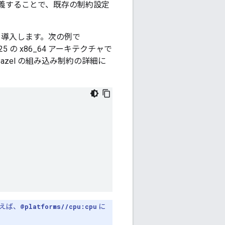
義することで、既存の制約設定
を導入します。次の例で
 の x86_64 アーキテクチャで
azel の組み込み制約の詳細に
えば、
@platforms//cpu:cpu
に