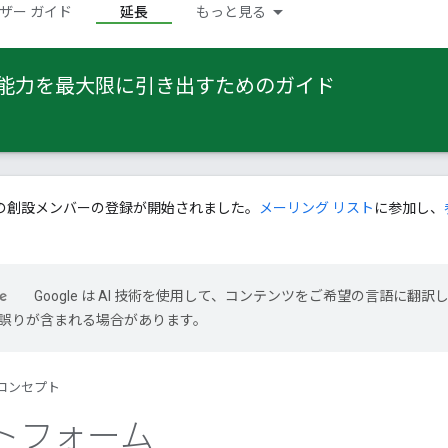
ザー ガイド
延長
もっと見る
 の能力を最大限に引き出すためのガイド
の創設メンバーの登録が開始されました。
メーリング リスト
に参加し、
Google は AI 技術を使用して、コンテンツをご希望の言語に翻訳
には誤りが含まれる場合があります。
コンセプト
トフォーム