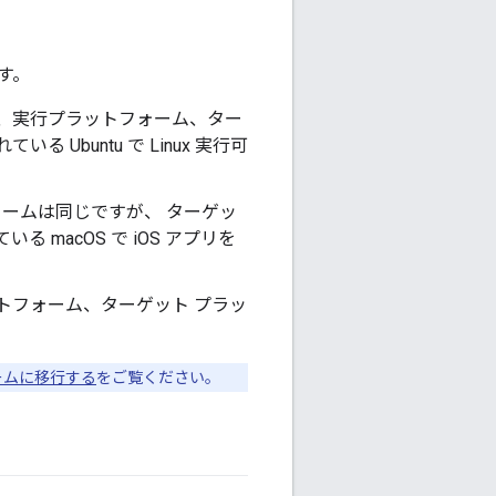
す。
ム、実行プラットフォーム、ター
る Ubuntu で Linux 実行可
ォームは同じですが、 ターゲッ
る macOS で iOS アプリを
ットフォーム、ターゲット プラッ
ームに移行する
をご覧ください。