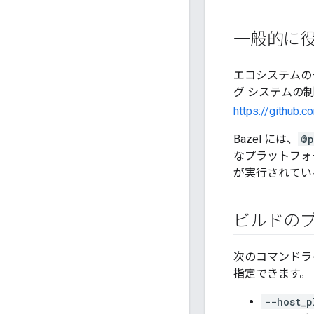
一般的に
エコシステムの一
グ システムの
https://github.
Bazel には、
@p
なプラットフォ
が実行されてい
ビルドの
次のコマンドラ
指定できます。
--host_p