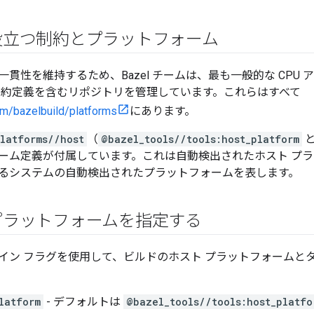
役立つ制約とプラットフォーム
貫性を維持するため、Bazel チームは、最も一般的な CPU
制約定義を含むリポジトリを管理しています。これらはすべて
com/bazelbuild/platforms
にあります。
latforms//host
（
@bazel_tools//tools:host_platform
と
ーム定義が付属しています。これは自動検出されたホスト プラッ
るシステムの自動検出されたプラットフォームを表します。
プラットフォームを指定する
イン フラグを使用して、ビルドのホスト プラットフォームと
latform
- デフォルトは
@bazel_tools//tools:host_platfo