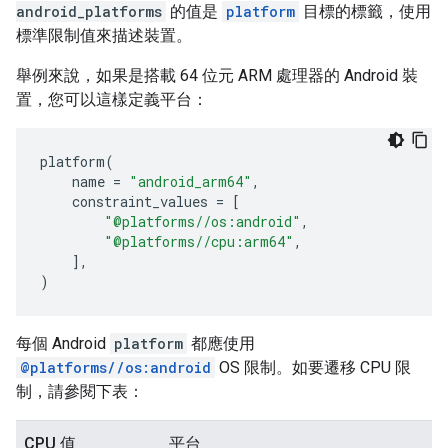
android_platforms
的值是
platform
目標的標籤，使用
標準限制值來描述裝置。
舉例來說，如果是搭載 64 位元 ARM 處理器的 Android 裝
置，您可以這樣定義平台：
platform
(
name
=
"android_arm64"
,
constraint_values
=
[
"@platforms//os:android"
,
"@platforms//cpu:arm64"
,
],
)
每個 Android
platform
都應使用
@platforms//os:android
OS 限制。如要遷移 CPU 限
制，請參閱下表：
CPU 值
平台