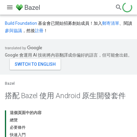
Build Foundation
基金會已開始招募創始成員！加入
郵寄清單
、閱讀
參與協議
，然後
註冊
！
Google 會運用 AI 技術將內容翻譯成你偏好的語言，但可能會出錯。
Bazel
搭配 Bazel 使用 Android 原生開發套件
這個頁面中的內容
總覽
必要條件
快速入門