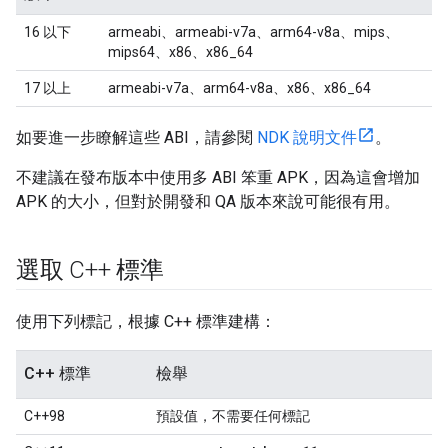
16 以下
armeabi、armeabi-v7a、arm64-v8a、mips、
mips64、x86、x86_64
17 以上
armeabi-v7a、arm64-v8a、x86、x86_64
如要進一步瞭解這些 ABI，請參閱
NDK 說明文件
。
不建議在發布版本中使用多 ABI 笨重 APK，因為這會增加
APK 的大小，但對於開發和 QA 版本來說可能很有用。
選取 C++ 標準
使用下列標記，根據 C++ 標準建構：
C++ 標準
檢舉
C++98
預設值，不需要任何標記