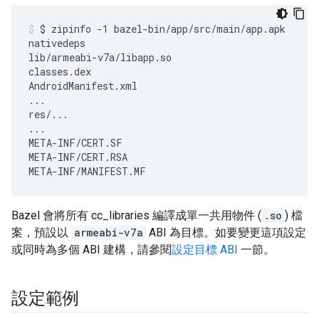
$
zipinfo
-1
bazel-bin/app/src/main/app.apk

nativedeps

lib/armeabi-v7a/libapp.so

classes.dex

AndroidManifest.xml

...

res/...

...

META-INF/CERT.SF

META-INF/CERT.RSA

META-INF/MANIFEST.MF
Bazel 會將所有 cc_libraries 編譯成單一共用物件 (
.so
) 檔
案，預設以
armeabi-v7a
ABI 為目標。如要變更這項設定
或同時為多個 ABI 建構，請參閱
設定目標 ABI
一節。
設定範例