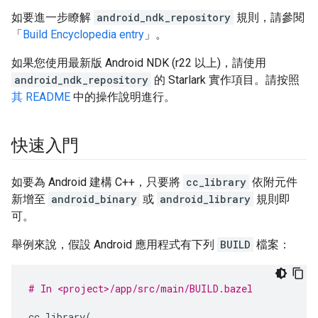
如要進一步瞭解
android_ndk_repository
規則，請參閱
「
Build Encyclopedia entry
」。
如果您使用最新版 Android NDK (r22 以上)，請使用
android_ndk_repository
的 Starlark 實作項目。請按照
其 README
中的操作說明進行。
快速入門
如要為 Android 建構 C++，只要將
cc_library
依附元件
新增至
android_binary
或
android_library
規則即
可。
舉例來說，假設 Android 應用程式有下列
BUILD
檔案：
# In <project>/app/src/main/BUILD.bazel
cc_library
(