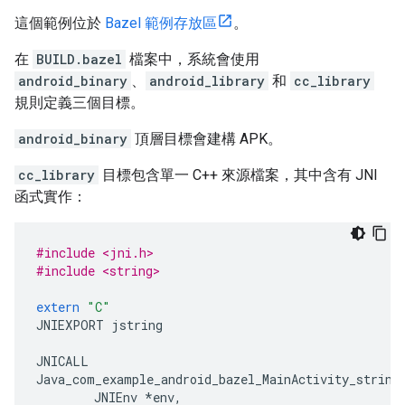
這個範例位於
Bazel 範例存放區
。
在
BUILD.bazel
檔案中，系統會使用
android_binary
、
android_library
和
cc_library
規則定義三個目標。
android_binary
頂層目標會建構 APK。
cc_library
目標包含單一 C++ 來源檔案，其中含有 JNI
函式實作：
#include <jni.h>
#include <string>
extern
"C"
JNIEXPORT
jstring
JNICALL
Java_com_example_android_bazel_MainActivity_string
JNIEnv
*
env
,