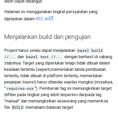
lebih cepat dibangun.
Halaman ini menggunakan tingkat persyaratan yang
dijelaskan dalam
RFC ini
.
Menjalankan build dan pengujian
Project harus selalu dapat menjalankan
bazel build
//...
dan
bazel test //...
dengan berhasil di cabang
stabilnya. Target yang diperlukan tetapi tidak dibuat dalam
keadaan tertentu (seperti,memerlukan tanda pembuatan
tertentu, tidak dibuat di platform tertentu, memerlukan
perjanjian lisensi) harus ditandai sejelas mungkin (misalnya,
"
requires-osx
"). Pemberian tag ini memungkinkan target
difilter pada tingkat yang lebih terperinci daripada tag
"manual" dan memungkinkan seseorang yang memeriksa
file
BUILD
memahami batasan target.