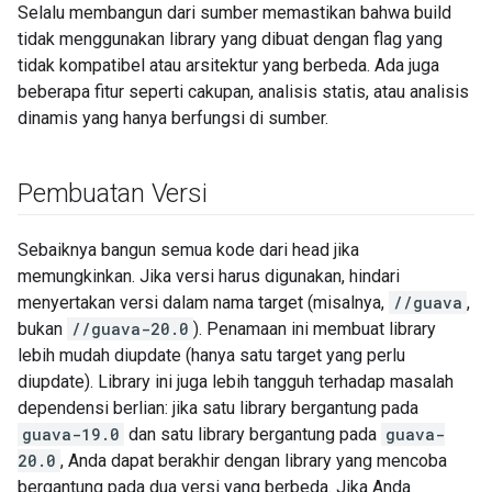
Selalu membangun dari sumber memastikan bahwa build
tidak menggunakan library yang dibuat dengan flag yang
tidak kompatibel atau arsitektur yang berbeda. Ada juga
beberapa fitur seperti cakupan, analisis statis, atau analisis
dinamis yang hanya berfungsi di sumber.
Pembuatan Versi
Sebaiknya bangun semua kode dari head jika
memungkinkan. Jika versi harus digunakan, hindari
menyertakan versi dalam nama target (misalnya,
//guava
,
bukan
//guava-20.0
). Penamaan ini membuat library
lebih mudah diupdate (hanya satu target yang perlu
diupdate). Library ini juga lebih tangguh terhadap masalah
dependensi berlian: jika satu library bergantung pada
guava-19.0
dan satu library bergantung pada
guava-
20.0
, Anda dapat berakhir dengan library yang mencoba
bergantung pada dua versi yang berbeda. Jika Anda