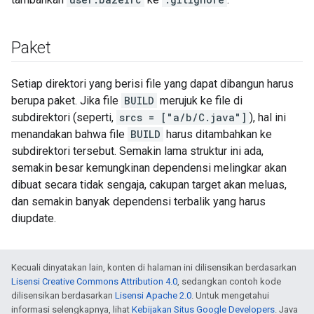
Paket
Setiap direktori yang berisi file yang dapat dibangun harus
berupa paket. Jika file
BUILD
merujuk ke file di
subdirektori (seperti,
srcs = ["a/b/C.java"]
), hal ini
menandakan bahwa file
BUILD
harus ditambahkan ke
subdirektori tersebut. Semakin lama struktur ini ada,
semakin besar kemungkinan dependensi melingkar akan
dibuat secara tidak sengaja, cakupan target akan meluas,
dan semakin banyak dependensi terbalik yang harus
diupdate.
Kecuali dinyatakan lain, konten di halaman ini dilisensikan berdasarkan
Lisensi Creative Commons Attribution 4.0
, sedangkan contoh kode
dilisensikan berdasarkan
Lisensi Apache 2.0
. Untuk mengetahui
informasi selengkapnya, lihat
Kebijakan Situs Google Developers
. Java