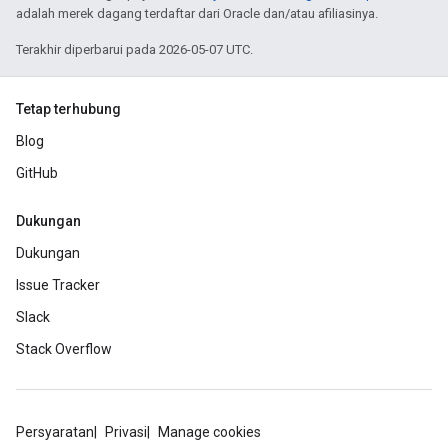
adalah merek dagang terdaftar dari Oracle dan/atau afiliasinya.
Terakhir diperbarui pada 2026-05-07 UTC.
Tetap terhubung
Blog
GitHub
Dukungan
Dukungan
Issue Tracker
Slack
Stack Overflow
Persyaratan
Privasi
Manage cookies