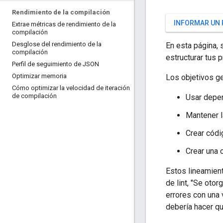
Rendimiento de la compilación
INFORMAR UN
Extrae métricas de rendimiento de la
compilación
Desglose del rendimiento de la
En esta página,
compilación
estructurar tus
Perfil de seguimiento de JSON
Optimizar memoria
Los objetivos ge
Cómo optimizar la velocidad de iteración
de compilación
Usar depen
Mantener 
Crear códi
Crear una 
Estos lineamien
de lint, "Se oto
errores con una 
debería hacer q