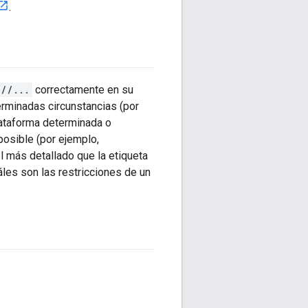
.
 //...
correctamente en su
rminadas circunstancias (por
lataforma determinada o
posible (por ejemplo,
el más detallado que la etiqueta
es son las restricciones de un