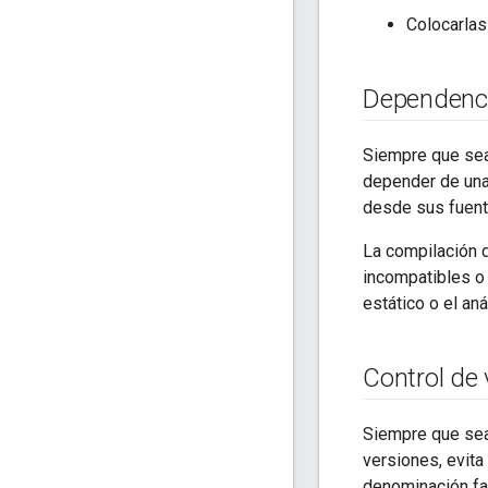
Colocarlas
Dependenci
Siempre que sea 
depender de una
desde sus fuent
La compilación 
incompatibles o 
estático o el an
Control de
Siempre que sea
versiones, evita
denominación fac