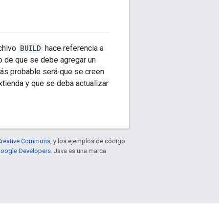
rchivo
BUILD
hace referencia a
no de que se debe agregar un
más probable será que se creen
xtienda y que se deba actualizar
e Creative Commons
, y los ejemplos de código
 Google Developers
. Java es una marca