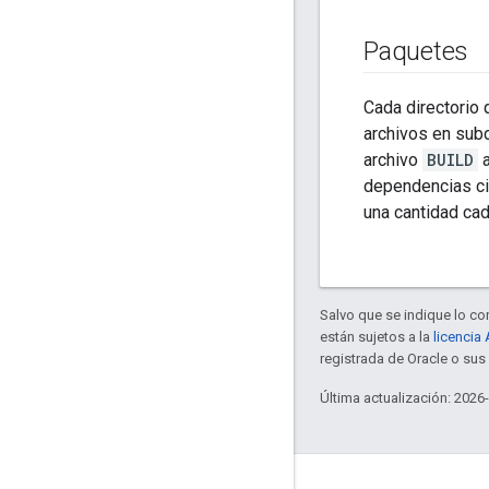
Paquetes
Cada directorio 
archivos en subd
archivo
BUILD
a
dependencias cir
una cantidad ca
Salvo que se indique lo con
están sujetos a la
licencia
registrada de Oracle o sus 
Última actualización: 2026