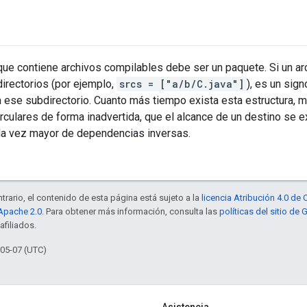
que contiene archivos compilables debe ser un paquete. Si un a
irectorios (por ejemplo,
srcs = ["a/b/C.java"]
), es un sig
 ese subdirectorio. Cuanto más tiempo exista esta estructura, 
culares de forma inadvertida, que el alcance de un destino se e
da vez mayor de dependencias inversas.
trario, el contenido de esta página está sujeto a la
licencia Atribución 4.0 d
 Apache 2.0
. Para obtener más información, consulta las
políticas del sitio de
afiliados.
-05-07 (UTC)