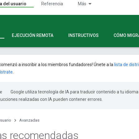
a del usuario
Referencia
Más
EJECUCIÓN REMOTA
INSTRUCTIVOS
CÓMO MIGR
omenzó a inscribir a los miembros fundadores! Únete a la
lista de dist
ístrate
.
Google utiliza tecnología de IA para traducir contenido a tu idioma
ducciones realizadas con IA pueden contener errores.
usuario
Avanzadas
cas recomendadas