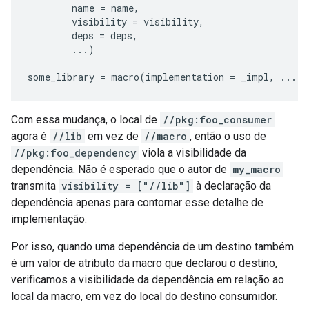
name
=
name
,
visibility
=
visibility
,
deps
=
deps
,
...
)
some_library
=
macro
(
implementation
=
_impl
,
...
)
Com essa mudança, o local de
//pkg:foo_consumer
agora é
//lib
em vez de
//macro
, então o uso de
//pkg:foo_dependency
viola a visibilidade da
dependência. Não é esperado que o autor de
my_macro
transmita
visibility = ["//lib"]
à declaração da
dependência apenas para contornar esse detalhe de
implementação.
Por isso, quando uma dependência de um destino também
é um valor de atributo da macro que declarou o destino,
verificamos a visibilidade da dependência em relação ao
local da macro, em vez do local do destino consumidor.