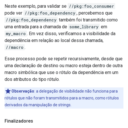
Neste exemplo, para validar se
//pkg:foo_consumer
pode ver
//pkg:foo_dependency
, percebemos que
//pkg:foo_dependency
também foi transmitido como
uma entrada para a chamada de
some_library
em
my_macro
. Em vez disso, verificamos a visibilidade da
dependência em relação ao local dessa chamada,
//macro
.
Esse processo pode se repetir recursivamente, desde que
uma declaração de destino ou macro esteja dentro de outra
macro simbólica que use o rótulo da dependência em um
dos atributos do tipo rótulo.
Observação
:
a delegação de visibilidade não funciona para
rótulos que não foram transmitidos para a macro, como rótulos
derivados da manipulação de strings.
Finalizadores