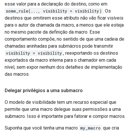
esse valor para a declaração do destino, como em
some_rule(..., visibility = visibility)
. Os
destinos que omitirem esse atributo não vão ficar visíveis
para o autor da chamada da macro, a menos que ele esteja
no mesmo pacote da definição da macro. Esse
comportamento compõe, no sentido de que uma cadeia de
chamadas aninhadas para submácros pode transmitir
visibility = visibility
, reexportando os destinos
exportados da macro interna para o chamador em cada
nível, sem expor nenhum dos detalhes de implementação
das macros.
Delegar privilégios a uma submacro
O modelo de visibilidade tem um recurso especial que
permite que uma macro delegue suas permissões a uma
submacro. Isso é importante para fatorar e compor macros.
Suponha que você tenha uma macro
my_macro
que cria