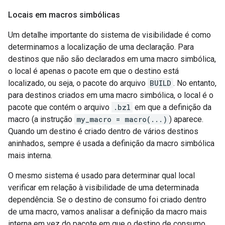
Locais em macros simbólicas
Um detalhe importante do sistema de visibilidade é como
determinamos a localização de uma declaração. Para
destinos que não são declarados em uma macro simbólica,
o local é apenas o pacote em que o destino está
localizado, ou seja, o pacote do arquivo
BUILD
. No entanto,
para destinos criados em uma macro simbólica, o local é o
pacote que contém o arquivo
.bzl
em que a definição da
macro (a instrução
my_macro = macro(...)
) aparece.
Quando um destino é criado dentro de vários destinos
aninhados, sempre é usada a definição da macro simbólica
mais interna.
O mesmo sistema é usado para determinar qual local
verificar em relação à visibilidade de uma determinada
dependência. Se o destino de consumo foi criado dentro
de uma macro, vamos analisar a definição da macro mais
interna em vez do pacote em que o destino de consumo