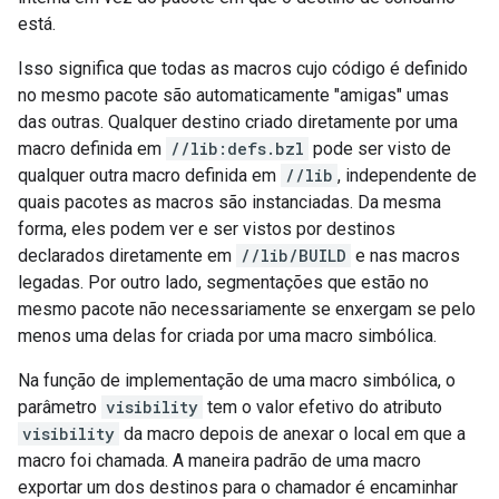
está.
Isso significa que todas as macros cujo código é definido
no mesmo pacote são automaticamente "amigas" umas
das outras. Qualquer destino criado diretamente por uma
macro definida em
//lib:defs.bzl
pode ser visto de
qualquer outra macro definida em
//lib
, independente de
quais pacotes as macros são instanciadas. Da mesma
forma, eles podem ver e ser vistos por destinos
declarados diretamente em
//lib/BUILD
e nas macros
legadas. Por outro lado, segmentações que estão no
mesmo pacote não necessariamente se enxergam se pelo
menos uma delas for criada por uma macro simbólica.
Na função de implementação de uma macro simbólica, o
parâmetro
visibility
tem o valor efetivo do atributo
visibility
da macro depois de anexar o local em que a
macro foi chamada. A maneira padrão de uma macro
exportar um dos destinos para o chamador é encaminhar