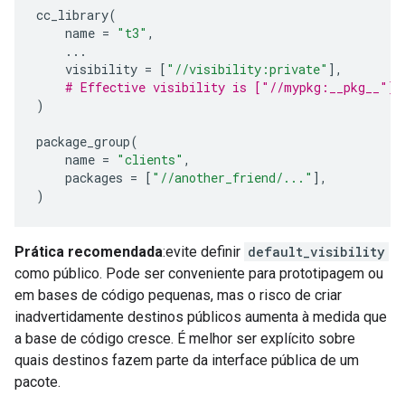
cc_library
(
name
=
"t3"
,
...
visibility
=
[
"//visibility:private"
],
# Effective visibility is ["//mypkg:__pkg__"]
)
package_group
(
name
=
"clients"
,
packages
=
[
"//another_friend/..."
],
)
Prática recomendada
:evite definir
default_visibility
como público. Pode ser conveniente para prototipagem ou
em bases de código pequenas, mas o risco de criar
inadvertidamente destinos públicos aumenta à medida que
a base de código cresce. É melhor ser explícito sobre
quais destinos fazem parte da interface pública de um
pacote.