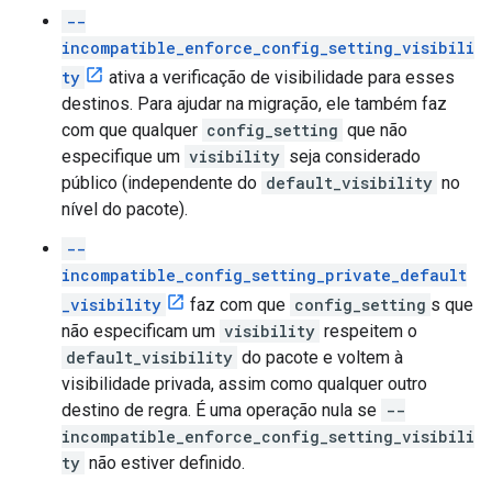
--
incompatible_enforce_config_setting_visibili
ty
ativa a verificação de visibilidade para esses
destinos. Para ajudar na migração, ele também faz
com que qualquer
config_setting
que não
especifique um
visibility
seja considerado
público (independente do
default_visibility
no
nível do pacote).
--
incompatible_config_setting_private_default
_visibility
faz com que
config_setting
s que
não especificam um
visibility
respeitem o
default_visibility
do pacote e voltem à
visibilidade privada, assim como qualquer outro
destino de regra. É uma operação nula se
--
incompatible_enforce_config_setting_visibili
ty
não estiver definido.