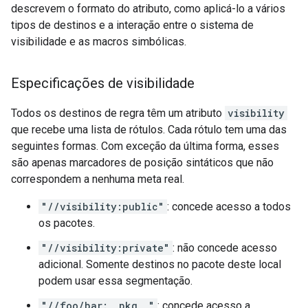
descrevem o formato do atributo, como aplicá-lo a vários
tipos de destinos e a interação entre o sistema de
visibilidade e as macros simbólicas.
Especificações de visibilidade
Todos os destinos de regra têm um atributo
visibility
que recebe uma lista de rótulos. Cada rótulo tem uma das
seguintes formas. Com exceção da última forma, esses
são apenas marcadores de posição sintáticos que não
correspondem a nenhuma meta real.
"//visibility:public"
: concede acesso a todos
os pacotes.
"//visibility:private"
: não concede acesso
adicional. Somente destinos no pacote deste local
podem usar essa segmentação.
"//foo/bar:__pkg__"
: concede acesso a