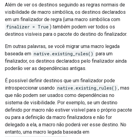
Além de ver os destinos seguindo as regras normais de
visibilidade de macro simbólica, os destinos declarados
em um finalizador de regra (uma macro simbólica com
finalizer = True
)
também
podem ver todos os
destinos visíveis para o pacote do destino do finalizador.
Em outras palavras, se você migrar uma macro legada
baseada em
native.existing_rules()
para um
finalizador, os destinos declarados pelo finalizador ainda
poderão ver as dependências antigas.
É possível definir destinos que um finalizador pode
introspeccionar usando
native.existing_rules()
, mas
que não podem ser usados como dependências no
sistema de visibilidade. Por exemplo, se um destino
definido por macro não estiver visível para o próprio pacote
ou para a definição da macro finalizadora e não for
delegado a ela, a macro não poderá ver esse destino. No
entanto, uma macro legada baseada em