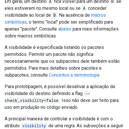
Em geral, um destino
A
fica visível para um destino
B
se
eles estiverem no mesmo local ou se
A
conceder
visibilidade ao local de
B
. Na ausência de
macros
simbólicas
, o termo "local" pode ser simplificado para
apenas "pacote". Consulte
abaixo
para mais informações
sobre macros simbólicas.
A visibilidade é especificada listando os pacotes
permitidos. Permitir um pacote não significa
necessariamente que os subpacotes dele também estão
permitidos. Para mais detalhes sobre pacotes e
subpacotes, consulte
Conceitos e terminologia
.
Para prototipagem, é possível desativar a aplicação da
visibilidade do destino definindo a flag
--
check_visibility=false
. Isso não deve ser feito para
uso em produção no código enviado.
A principal maneira de controlar a visibilidade é com o
atributo
visibility
de uma regra. As subseções a seguir