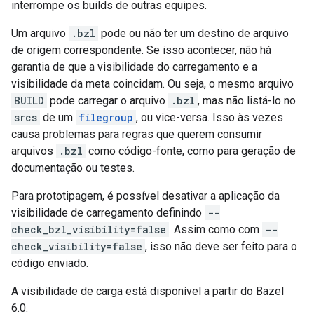
interrompe os builds de outras equipes.
Um arquivo
.bzl
pode ou não ter um destino de arquivo
de origem correspondente. Se isso acontecer, não há
garantia de que a visibilidade do carregamento e a
visibilidade da meta coincidam. Ou seja, o mesmo arquivo
BUILD
pode carregar o arquivo
.bzl
, mas não listá-lo no
srcs
de um
filegroup
, ou vice-versa. Isso às vezes
causa problemas para regras que querem consumir
arquivos
.bzl
como código-fonte, como para geração de
documentação ou testes.
Para prototipagem, é possível desativar a aplicação da
visibilidade de carregamento definindo
--
check_bzl_visibility=false
. Assim como com
--
check_visibility=false
, isso não deve ser feito para o
código enviado.
A visibilidade de carga está disponível a partir do Bazel
6.0.