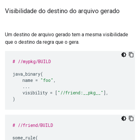
Visibilidade do destino do arquivo gerado
Um destino de arquivo gerado tem a mesma visibilidade
que o destino da regra que o gera.
# //mypkg/BUILD
java_binary
(
name
=
"foo"
,
...
visibility
=
[
"//friend:__pkg__"
],
)
# //friend/BUILD
some_rule
(