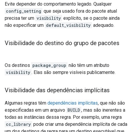
Evite depender do comportamento legado. Qualquer
config_setting
que seja usado fora do pacote atual
precisa ter um
visibility
explícito, se o pacote ainda
não especificar um
default_visibility
adequado.
Visibilidade do destino do grupo de pacotes
Os destinos
package_group
não têm um atributo
visibility
. Elas são sempre visíveis publicamente.
Visibilidade das dependências implícitas
Algumas regras têm
dependências implícitas
, que não são
especificadas em um arquivo
BUILD
, mas são inerentes a
todas as instâncias dessa regra. Por exemplo, uma regra
cc_library
pode criar uma dependência implícita de cada
um dos destinos de regra para um destino executável que