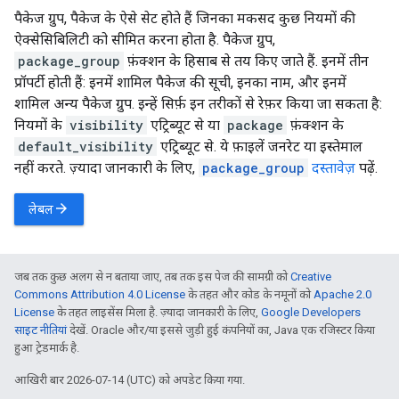
पैकेज ग्रुप, पैकेज के ऐसे सेट होते हैं जिनका मकसद कुछ नियमों की
ऐक्सेसिबिलिटी को सीमित करना होता है. पैकेज ग्रुप,
package_group
फ़ंक्शन के हिसाब से तय किए जाते हैं. इनमें तीन
प्रॉपर्टी होती हैं: इनमें शामिल पैकेज की सूची, इनका नाम, और इनमें
शामिल अन्य पैकेज ग्रुप. इन्हें सिर्फ़ इन तरीकों से रेफ़र किया जा सकता है:
नियमों के
visibility
एट्रिब्यूट से या
package
फ़ंक्शन के
default_visibility
एट्रिब्यूट से. ये फ़ाइलें जनरेट या इस्तेमाल
नहीं करते. ज़्यादा जानकारी के लिए,
package_group
दस्तावेज़
पढ़ें.
arrow_forward
लेबल
जब तक कुछ अलग से न बताया जाए, तब तक इस पेज की सामग्री को
Creative
Commons Attribution 4.0 License
के तहत और कोड के नमूनों को
Apache 2.0
License
के तहत लाइसेंस मिला है. ज़्यादा जानकारी के लिए,
Google Developers
साइट नीतियां
देखें. Oracle और/या इससे जुड़ी हुई कंपनियों का, Java एक रजिस्टर किया
हुआ ट्रेडमार्क है.
आखिरी बार 2026-07-14 (UTC) को अपडेट किया गया.