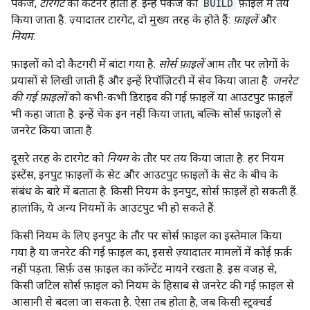
पैकेज,
टारगेट
का कंटेनर होता है. इन्हें पैकेज की
BUILD
फ़ाइल में तय
किया जाता है. ज़्यादातर टारगेट, दो मुख्य तरह के होते हैं:
फ़ाइलें
और
नियम
.
फ़ाइलों को दो कैटगरी में बांटा गया है.
सोर्स फ़ाइलें
आम तौर पर लोगों के
प्रयासों से लिखी जाती हैं और इन्हें रिपॉज़िटरी में सेव किया जाता है.
जनरेट
की गई फ़ाइलों
को कभी-कभी डिराइव की गई फ़ाइलें या आउटपुट फ़ाइलें
भी कहा जाता है. इन्हें चेक इन नहीं किया जाता, बल्कि सोर्स फ़ाइलों से
जनरेट किया जाता है.
दूसरे तरह के टारगेट को
नियम
के तौर पर तय किया जाता है. हर नियम
इंस्टेंस, इनपुट फ़ाइलों के सेट और आउटपुट फ़ाइलों के सेट के बीच के
संबंध के बारे में बताता है. किसी नियम के इनपुट, सोर्स फ़ाइलें हो सकती हैं.
हालांकि, ये अन्य नियमों के आउटपुट भी हो सकते हैं.
किसी नियम के लिए इनपुट के तौर पर सोर्स फ़ाइल का इस्तेमाल किया
गया है या जनरेट की गई फ़ाइल का, इससे ज़्यादातर मामलों में कोई फ़र्क़
नहीं पड़ता. सिर्फ़ उस फ़ाइल का कॉन्टेंट मायने रखता है. इस वजह से,
किसी जटिल सोर्स फ़ाइल को नियम के हिसाब से जनरेट की गई फ़ाइल से
आसानी से बदला जा सकता है. ऐसा तब होता है, जब किसी स्ट्रक्चर्ड