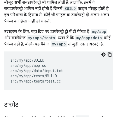
मौजूद सभी सबडायरेक्ट्री भी शामिल होती हैं. हालांकि, इसमें वे
सबडायरेक्ट्री शामिल नहीं होती हैं जिनमें
BUILD
फ़ाइल मौजूद होती है.
इस परिभाषा के हिसाब से, कोई भी फ़ाइल या डायरेक्ट्री दो अलग-अलग
पैकेज का हिस्सा नहीं हो सकती.
उदाहरण के लिए, यहां दिए गए डायरेक्ट्री ट्री में दो पैकेज हैं:
my/app
और सबपैकेज
my/app/tests
. ध्यान दें कि
my/app/data
कोई
पैकेज नहीं है, बल्कि यह पैकेज
my/app
से जुड़ी एक डायरेक्ट्री है.
src/my/app/BUILD

src/my/app/app.cc

src/my/app/data/input.txt

src/my/app/tests/BUILD

टारगेट