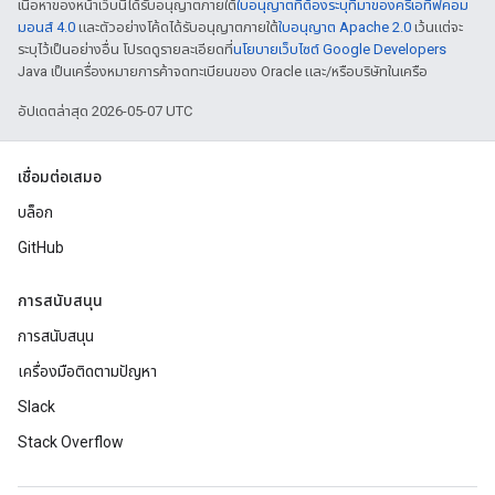
เนื้อหาของหน้าเว็บนี้ได้รับอนุญาตภายใต้
ใบอนุญาตที่ต้องระบุที่มาของครีเอทีฟคอม
มอนส์ 4.0
และตัวอย่างโค้ดได้รับอนุญาตภายใต้
ใบอนุญาต Apache 2.0
เว้นแต่จะ
ระบุไว้เป็นอย่างอื่น โปรดดูรายละเอียดที่
นโยบายเว็บไซต์ Google Developers
Java เป็นเครื่องหมายการค้าจดทะเบียนของ Oracle และ/หรือบริษัทในเครือ
อัปเดตล่าสุด 2026-05-07 UTC
เชื่อมต่อเสมอ
บล็อก
GitHub
การสนับสนุน
การสนับสนุน
เครื่องมือติดตามปัญหา
Slack
Stack Overflow