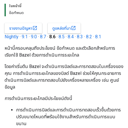
ในหน้านี้
ข้อกำหนด
open_in_new
open_in_new
รายงานปัญหา
ดูแหล่งที่มา
Nightly
·
9.1
·
9.0
·
8.7
·
8.6
·
8.5
·
8.4
·
8.3
·
8.2
·
8.1
หน้านี้ครอบคลุมถึงประโยชน์ ข้อกำหนด และตัวเลือกสำหรับการ
เรียกใช้ Bazel ด้วยการดำเนินการระยะไกล
โดยค่าเริ่มต้น Bazel จะดำเนินการบิลด์และการทดสอบในเครื่องของ
คุณ การดำเนินการระยะไกลของบิลด์ Bazel ช่วยให้คุณกระจายการ
ดำเนินการบิลด์และการทดสอบไปยังเครื่องหลายเครื่อง เช่น ศูนย์
ข้อมูล
การดำเนินการระยะไกลมีประโยชน์ดังนี้
การดำเนินการบิลด์และการดำเนินการทดสอบเร็วขึ้นด้วยการ
ปรับขนาดโหนดที่พร้อมใช้งานสำหรับการดำเนินการแบบ
ขนาน