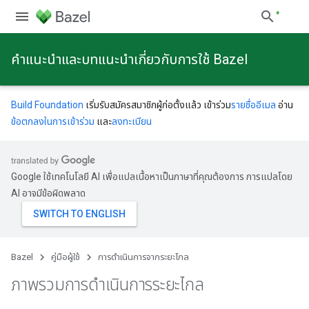
คําแนะนําและบทแนะนําเกี่ยวกับการใช้ Bazel
Build Foundation
เริ่มรับสมัครสมาชิกผู้ก่อตั้งแล้ว เข้าร่วม
รายชื่ออีเมล
อ่าน
ข้อตกลงในการเข้าร่วม
และ
ลงทะเบียน
Google ใช้เทคโนโลยี AI เพื่อแปลเนื้อหาเป็นภาษาที่คุณต้องการ การแปลโดย
AI อาจมีข้อผิดพลาด
Bazel
คู่มือผู้ใช้
การดําเนินการจากระยะไกล
ภาพรวมการดำเนินการระยะไกล