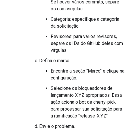
Se houver vários commits, separe-
os com vírgulas.
Categoria: especifique a categoria
da solicitação.
Revisores: para vários revisores,
separe os IDs do GitHub deles com
vírgulas.
Defina o marco.
Encontre a seção "Marco" e clique na
configuração.
Selecione os bloqueadores de
lançamento X.Y.Z apropriados. Essa
ação aciona o bot de cherry-pick
para processar sua solicitação para
a ramificação "release-X.Y.Z".
Envie o problema.