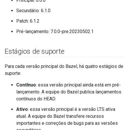
Principal: 6.0.0
Secundário: 6.1.0
Patch: 6.1.2
Pré-lançamento: 7.0.0-pre.20230502.1
Estágios de suporte
Para cada versão principal do Bazel, há quatro estágios de
suporte:
Contínuo
: essa versão principal ainda está em pré-
lançamento. A equipe do Bazel publica lançamentos
contínuos do HEAD.
Ativo
: essa versão principal é a versão LTS ativa
atual. A equipe do Bazel transfere recursos
importantes e correções de bugs para as versões