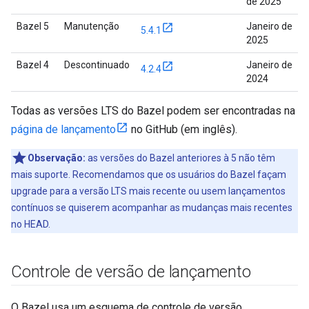
de 2025
Bazel 5
Manutenção
Janeiro de
5.4.1
2025
Bazel 4
Descontinuado
Janeiro de
4.2.4
2024
Todas as versões LTS do Bazel podem ser encontradas na
página de lançamento
no GitHub (em inglês).
Observação:
as versões do Bazel anteriores à 5 não têm
mais suporte. Recomendamos que os usuários do Bazel façam
upgrade para a versão LTS mais recente ou usem lançamentos
contínuos se quiserem acompanhar as mudanças mais recentes
no HEAD.
Controle de versão de lançamento
O Bazel usa um esquema de controle de versão