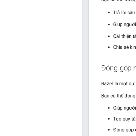
Trả lời câu
Giúp ngườ
Cải thiện t
Chia sẻ ki
Đóng góp 
Bazel là một dự 
Bạn có thể đóng 
Giúp người
Tạo quy tắ
Đóng góp c