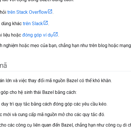
 hỏi
trên Stack Overflow
.
i dùng khác
trên Slack
.
ài liệu hoặc
đóng góp ví dụ
.
nh nghiệm hoặc mẹo của bạn, chẳng hạn như trên blog hoặc mạng 
mã
án lớn và việc thay đổi mã nguồn Bazel có thể khó khăn.
góp cho hệ sinh thái Bazel bằng cách:
 duy trì quy tắc bằng cách đóng góp các yêu cầu kéo.
c mới và cung cấp mã nguồn mở cho các quy tắc đó.
ho các công cụ liên quan đến Bazel, chẳng hạn như công cụ di c