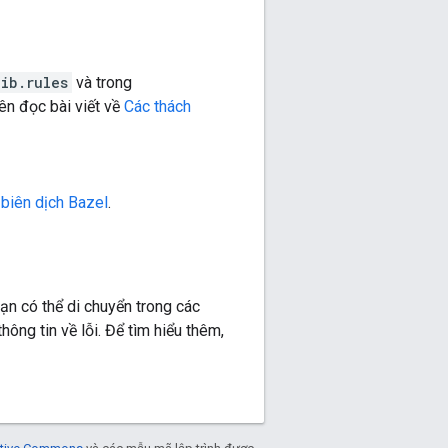
ib.rules
và trong
nên đọc bài viết về
Các thách
n
biên dịch Bazel
.
Bạn có thể di chuyển trong các
hông tin về lỗi. Để tìm hiểu thêm,