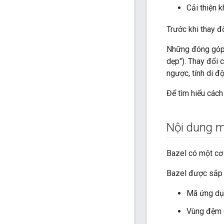
Cải thiện 
Trước khi thay đ
Những đóng góp h
dẹp"). Thay đổi 
ngược, tính di đ
Để tìm hiểu cách
Nội dung m
Bazel có một cơ 
Bazel được sắp 
Mã ứng dụ
Vùng đệm 