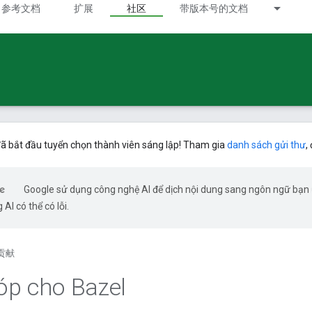
参考文档
扩展
社区
带版本号的文档
ã bắt đầu tuyển chọn thành viên sáng lập! Tham gia
danh sách gửi thư
,
Google sử dụng công nghệ AI để dịch nội dung sang ngôn ngữ bạn
 AI có thể có lỗi.
贡献
óp cho Bazel