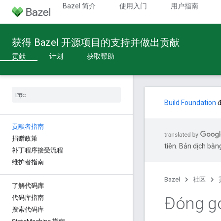
Bazel 简介
使用入门
用户指南
获得 Bazel 开源项目的支持并做出贡献
贡献
计划
获取帮助
Build Foundation
đ
贡献者指南
捐赠政策
tiên. Bản dịch bằng
补丁程序接受流程
维护者指南
Bazel
社区
了解代码库
Đóng g
代码库指南
搜索代码库