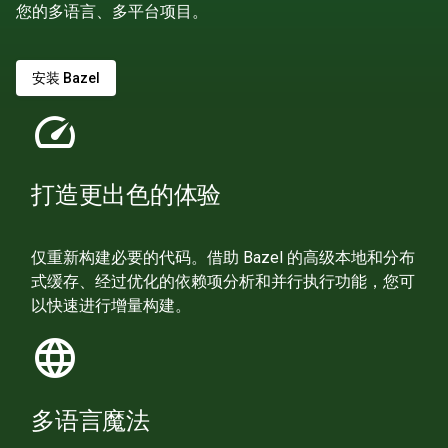
您的多语言、多平台项目。
安装 Bazel
speed
打造更出色的体验
仅重新构建必要的代码。借助 Bazel 的高级本地和分布
式缓存、经过优化的依赖项分析和并行执行功能，您可
以快速进行增量构建。
language
多语言魔法