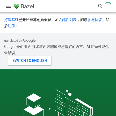
打造基础
已开始招募创始会员！加入
邮件列表
，阅读
参与协议
，然
后
注册
！
Google 会使用 AI 技术将内容翻译成您偏好的语言。AI 翻译可能包
含错误。