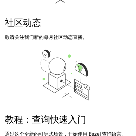
社区动态
敬请关注我们新的每月社区动态直播。
教程：查询快速入门
通过这个全新的引导式场景，开始使用 Bazel 查询语言。