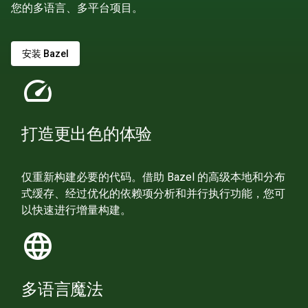
您的多语言、多平台项目。
安装 Bazel
speed
打造更出色的体验
仅重新构建必要的代码。借助 Bazel 的高级本地和分布
式缓存、经过优化的依赖项分析和并行执行功能，您可
以快速进行增量构建。
language
多语言魔法