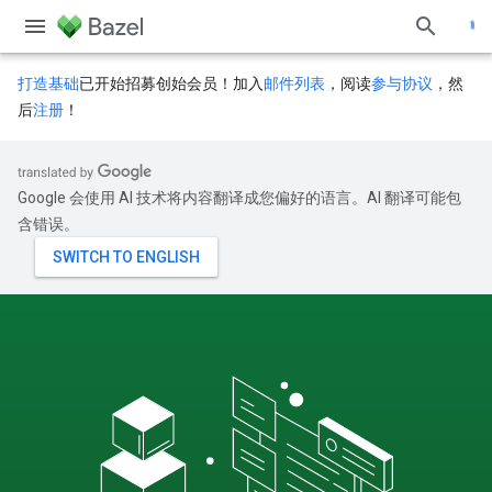
打造基础
已开始招募创始会员！加入
邮件列表
，阅读
参与协议
，然
后
注册
！
Google 会使用 AI 技术将内容翻译成您偏好的语言。AI 翻译可能包
含错误。