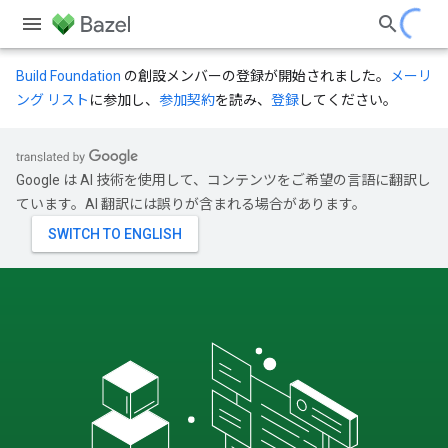
Build Foundation
の創設メンバーの登録が開始されました。
メーリ
ング リスト
に参加し、
参加契約
を読み、
登録
してください。
Google は AI 技術を使用して、コンテンツをご希望の言語に翻訳し
ています。AI 翻訳には誤りが含まれる場合があります。