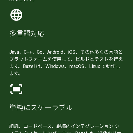
language
多言語対応
Java、C++、Go、Android、iOS、その他多くの言語と
プラットフォームを使用して、ビルドとテストを行え
ます。Bazel は、Windows、macOS、Linux で動作し
ます。
fit_screen
単純にスケーラブル
組織、コードベース、継続的インテグレーション シ