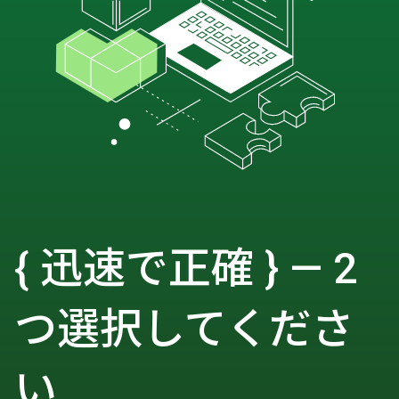
{ 迅速で正確 } — 2
つ選択してくださ
い