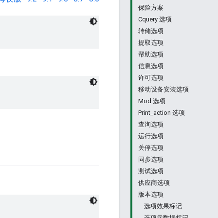
保险方案
Cquery 选项
转储选项
提取选项
帮助选项
信息选项
许可选项
移动设备安装选项
Mod 选项
Print_action 选项
查询选项
运行选项
关停选项
同步选项
测试选项
供应商选项
版本选项
选项效果标记
选项元数据标记