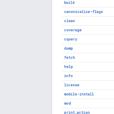
build
canonicalize-flags
clean
coverage
cquery
dump
fetch
help
info
license
mobile-install
mod
print_action