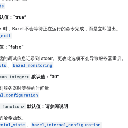
ts
认值：“true”
or_lock 时，Bazel 不会等待正在运行的命令完成，而是立即退出。
_exit
：“false”
户端的调试信息记录到 stderr。更改此选项不会导致服务器重启。
uts
、
bazel_monitoring
<an integer>
默认值：“30”
到服务器时等待的时间量
al_configuration
 function>
默认值：请参阅说明
的哈希函数。
ental_state
、
bazel_internal_configuration