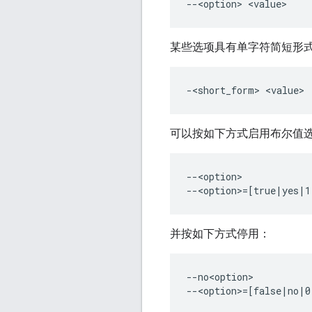
某些选项具有单字符简短形
可以按如下方式启用布尔值
--<option>

并按如下方式停用：
--no<option>
