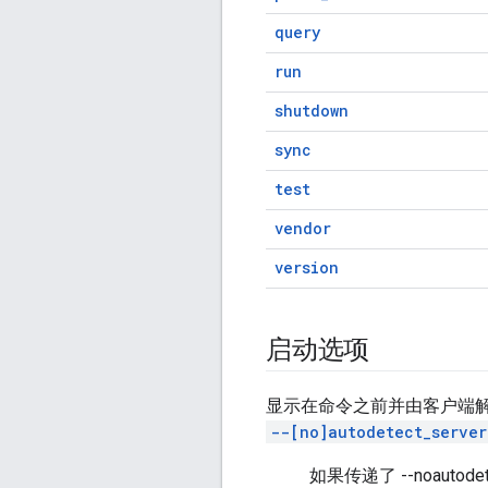
query
run
shutdown
sync
test
vendor
version
启动选项
显示在命令之前并由客户端
--[no]autodetect_server
如果传递了 --noautod