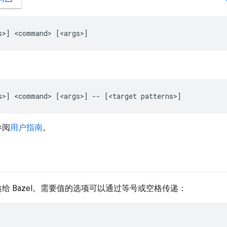
参阅
用户指南
。
给 Bazel。需要值的选项可以通过等号或空格传递：