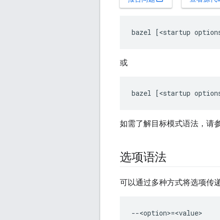
或
如需了解目标模式语法，请
选项语法
可以通过多种方式将选项传递
--<option>=<value>
