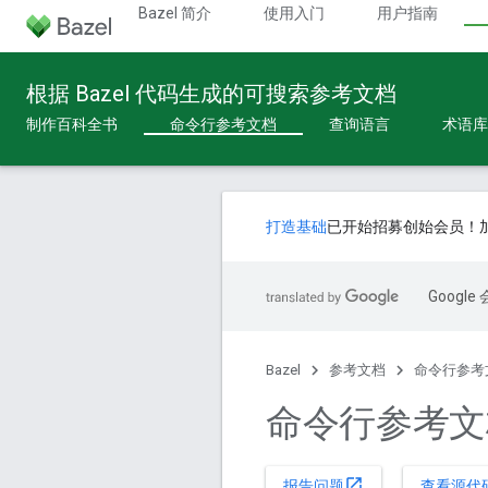
Bazel 简介
使用入门
用户指南
根据 Bazel 代码生成的可搜索参考文档
制作百科全书
命令行参考文档
查询语言
术语库
打造基础
已开始招募创始会员！
Goog
Bazel
参考文档
命令行参考
命令行参考文
open_in_new
报告问题
查看源代