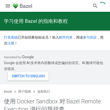
学习使用 Bazel 的指南和教程
打造基础
已开始招募创始会员！加入
邮件列表
，阅读
参与协议
，然
后
注册
！
Google 会使用 AI 技术将内容翻译成您偏好的语言。AI 翻译可能包
含错误。
Bazel
用户指南
远程执行
使用 Docker Sandbox 对 Bazel Remote
Execution 进行问题排查