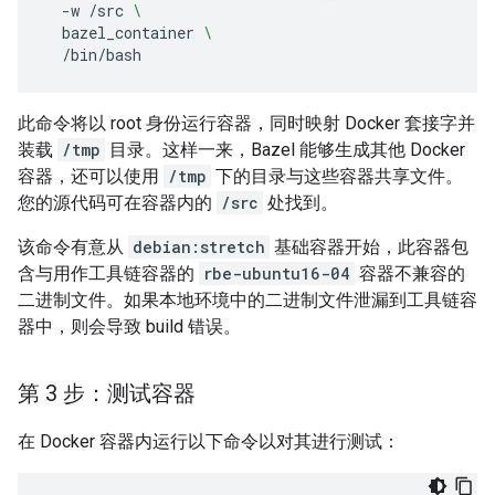
-w
/src
\
bazel_container
\
/bin/bash
此命令将以 root 身份运行容器，同时映射 Docker 套接字并
装载
/tmp
目录。这样一来，Bazel 能够生成其他 Docker
容器，还可以使用
/tmp
下的目录与这些容器共享文件。
您的源代码可在容器内的
/src
处找到。
该命令有意从
debian:stretch
基础容器开始，此容器包
含与用作工具链容器的
rbe-ubuntu16-04
容器不兼容的
二进制文件。如果本地环境中的二进制文件泄漏到工具链容
器中，则会导致 build 错误。
第 3 步：测试容器
在 Docker 容器内运行以下命令以对其进行测试：