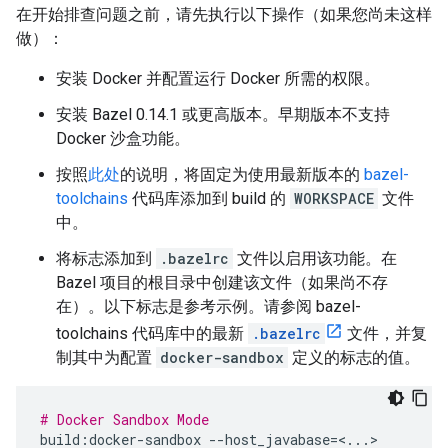
在开始排查问题之前，请先执行以下操作（如果您尚未这样
做）：
安装 Docker 并配置运行 Docker 所需的权限。
安装 Bazel 0.14.1 或更高版本。早期版本不支持
Docker 沙盒功能。
按照
此处
的说明，将固定为使用最新版本的
bazel-
toolchains
代码库添加到 build 的
WORKSPACE
文件
中。
将标志添加到
.bazelrc
文件以启用该功能。在
Bazel 项目的根目录中创建该文件（如果尚不存
在）。以下标志是参考示例。请参阅 bazel-
toolchains 代码库中的最新
.bazelrc
文件，并复
制其中为配置
docker-sandbox
定义的标志的值。
# Docker Sandbox Mode
build
:
docker
-
sandbox
--
host_javabase
=<...>