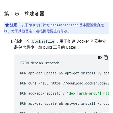
第 1 步：构建容器
注意
：
以下命令专门针对
debian:stretch
基本配置量身定
制。对于其他基准，请根据需要进行修改。
创建一个
Dockerfile
，用于创建 Docker 容器并安
装包含最少一组 build 工具的 Bazel：
FROM
debian
:
stretch
RUN
apt
-
get
update
 && 
apt
-
get
install
-
y
apt
-
RUN
curl
-
fsSL
https
:
//
download
.
docker
.
com
/
li
RUN
add
-
apt
-
repository
"deb [arch=amd64] http
RUN
apt
-
get
update
 && 
apt
-
get
install
-
y
dock