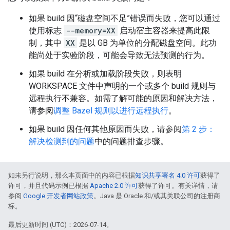
如果 build 因“磁盘空间不足”错误而失败，您可以通过
使用标志
--memory=XX
启动宿主容器来提高此限
制，其中
XX
是以 GB 为单位的分配磁盘空间。此功
能尚处于实验阶段，可能会导致无法预测的行为。
如果 build 在分析或加载阶段失败，则表明
WORKSPACE 文件中声明的一个或多个 build 规则与
远程执行不兼容。如需了解可能的原因和解决方法，
请参阅
调整 Bazel 规则以进行远程执行
。
如果 build 因任何其他原因而失败，请参阅
第 2 步：
解决检测到的问题
中的问题排查步骤。
如未另行说明，那么本页面中的内容已根据
知识共享署名 4.0 许可
获得了
许可，并且代码示例已根据
Apache 2.0 许可
获得了许可。有关详情，请
参阅
Google 开发者网站政策
。Java 是 Oracle 和/或其关联公司的注册商
标。
最后更新时间 (UTC)：2026-07-14。