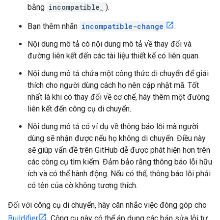
bằng
incompatible_
).
Bạn thêm nhãn
incompatible-change
.
Nội dung mô tả có nội dung mô tả về thay đổi và
đường liên kết đến các tài liệu thiết kế có liên quan.
Nội dung mô tả chứa một công thức di chuyển để giải
thích cho người dùng cách họ nên cập nhật mã. Tốt
nhất là khi có thay đổi về cơ chế, hãy thêm một đường
liên kết đến công cụ di chuyển.
Nội dung mô tả có ví dụ về thông báo lỗi mà người
dùng sẽ nhận được nếu họ không di chuyển. Điều này
sẽ giúp vấn đề trên GitHub dễ được phát hiện hơn trên
các công cụ tìm kiếm. Đảm bảo rằng thông báo lỗi hữu
ích và có thể hành động. Nếu có thể, thông báo lỗi phải
có tên của cờ không tương thích.
Đối với công cụ di chuyển, hãy cân nhắc việc đóng góp cho
Buildifier
. Công cụ này có thể áp dụng các bản sửa lỗi tự