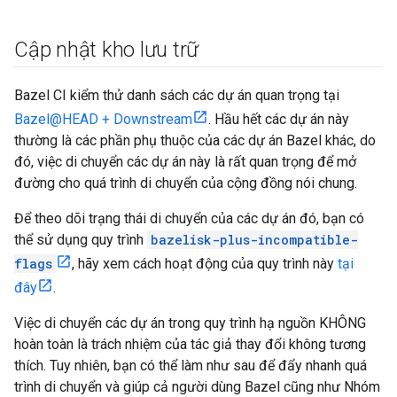
Cập nhật kho lưu trữ
Bazel CI kiểm thử danh sách các dự án quan trọng tại
Bazel@HEAD + Downstream
. Hầu hết các dự án này
thường là các phần phụ thuộc của các dự án Bazel khác, do
đó, việc di chuyển các dự án này là rất quan trọng để mở
đường cho quá trình di chuyển của cộng đồng nói chung.
Để theo dõi trạng thái di chuyển của các dự án đó, bạn có
thể sử dụng quy trình
bazelisk-plus-incompatible-
flags
, hãy xem cách hoạt động của quy trình này
tại
đây
.
Việc di chuyển các dự án trong quy trình hạ nguồn KHÔNG
hoàn toàn là trách nhiệm của tác giả thay đổi không tương
thích. Tuy nhiên, bạn có thể làm như sau để đẩy nhanh quá
trình di chuyển và giúp cả người dùng Bazel cũng như Nhóm