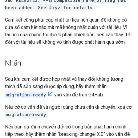
sau:
RELNOTES: --incompatible_name_of_flag has
been added. See #xyz for details
Cam kết cũng phải cập nhật tài liệu liên quan để không có
cửa sổ cam kết nào mà mã không nhất quán với tài liệu. Vì
tài liệu của chúng tôi được phân phiên bản, nên các thay đổi
đối với tài liệu sẽ không vô tình được phát hành quá sớm.
Nhãn
Sau khi cam kết được hợp nhất và thay đổi không tương
thích đã sẵn sàng được áp dụng, hãy thêm nhãn
migration-ready
vào vấn đề trên GitHub.
Nếu cờ có vấn đề và người dùng chưa cần di chuyển: xoá cờ
migration-ready
.
Nếu bạn dự định chuyển đổi cờ trong bản phát hành chính
tiếp theo, hãy thêm nhãn "breaking-change-X.0" vào vấn đề.