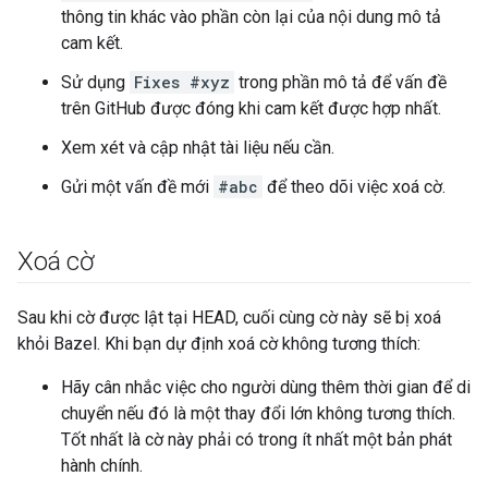
thông tin khác vào phần còn lại của nội dung mô tả
cam kết.
Sử dụng
Fixes #xyz
trong phần mô tả để vấn đề
trên GitHub được đóng khi cam kết được hợp nhất.
Xem xét và cập nhật tài liệu nếu cần.
Gửi một vấn đề mới
#abc
để theo dõi việc xoá cờ.
Xoá cờ
Sau khi cờ được lật tại HEAD, cuối cùng cờ này sẽ bị xoá
khỏi Bazel. Khi bạn dự định xoá cờ không tương thích:
Hãy cân nhắc việc cho người dùng thêm thời gian để di
chuyển nếu đó là một thay đổi lớn không tương thích.
Tốt nhất là cờ này phải có trong ít nhất một bản phát
hành chính.