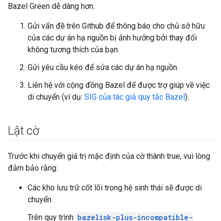
Bazel Green dễ dàng hơn.
Gửi vấn đề trên Github để thông báo cho chủ sở hữu
của các dự án hạ nguồn bị ảnh hưởng bởi thay đổi
không tương thích của bạn.
Gửi yêu cầu kéo để sửa các dự án hạ nguồn.
Liên hệ với cộng đồng Bazel để được trợ giúp về việc
di chuyển (ví dụ:
SIG của tác giả quy tắc Bazel
).
Lật cờ
Trước khi chuyển giá trị mặc định của cờ thành true, vui lòng
đảm bảo rằng:
Các kho lưu trữ cốt lõi trong hệ sinh thái sẽ được di
chuyển.
Trên quy trình
bazelisk-plus-incompatible-