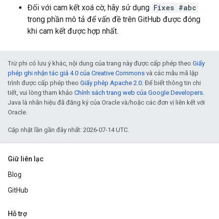
Đối với cam kết xoá cờ, hãy sử dụng
Fixes #abc
trong phần mô tả để vấn đề trên GitHub được đóng
khi cam kết được hợp nhất.
Trừ phi có lưu ý khác, nội dung của trang này được cấp phép theo
Giấy
phép ghi nhận tác giả 4.0 của Creative Commons
và các mẫu mã lập
trình được cấp phép theo
Giấy phép Apache 2.0
. Để biết thông tin chi
tiết, vui lòng tham khảo
Chính sách trang web của Google Developers
.
Java là nhãn hiệu đã đăng ký của Oracle và/hoặc các đơn vị liên kết với
Oracle.
Cập nhật lần gần đây nhất: 2026-07-14 UTC.
Giữ liên lạc
Blog
GitHub
Hỗ trợ