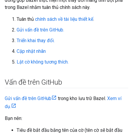
đóng góp Bazel thực hiện một thay đổi mang tính đột phá
trong Bazel nhằm tuân thủ chính sách này.
Tuân thủ
chính sách về tài liệu thiết kế
.
Gửi vấn đề trên GitHub.
Triển khai thay đổi.
Cập nhật nhãn
Lật cờ không tương thích.
Vấn đề trên Git
Hub
Gửi vấn đề trên GitHub
trong kho lưu trữ Bazel.
Xem ví
dụ.
Bạn nên:
Tiêu đề bắt đầu bằng tên của cờ (tên cờ sẽ bắt đầu