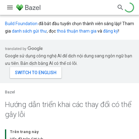
Build Foundation
đã bắt đầu tuyển chọn thành viên sáng lập! Tham
gia
danh sách gửi thư
, đọc
thoả thuận tham gia
và
đăng ký
!
Google sử dụng công nghệ AI để dịch nội dung sang ngôn ngữ bạn
ưu tiên. Bản dịch bằng AI có thể có lỗi.
Bazel
Hướng dẫn triển khai các thay đổi có thể
gây lỗi
Trên trang này