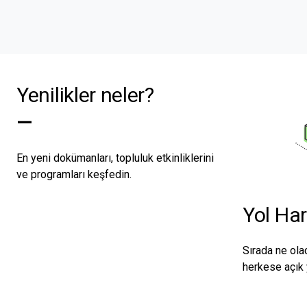
Yenilikler neler?
—
En yeni dokümanları, topluluk etkinliklerini
ve programları keşfedin.
Yol Har
Sırada ne ola
herkese açık 