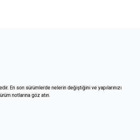
dir. En son sürümlerde nelerin değiştiğini ve yapılarınızı
sürüm notlarına göz atın.