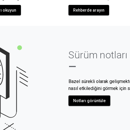
ı okuyun
Rehberde arayın
Sürüm notları
—
Bazel sürekli olarak gelişmekte
nasıl etkilediğini görmek için 
Notları görüntüle