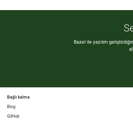
Se
Bazel ile yazılım geliştirdiği
a
Bağlı kalma
Blog
GitHub