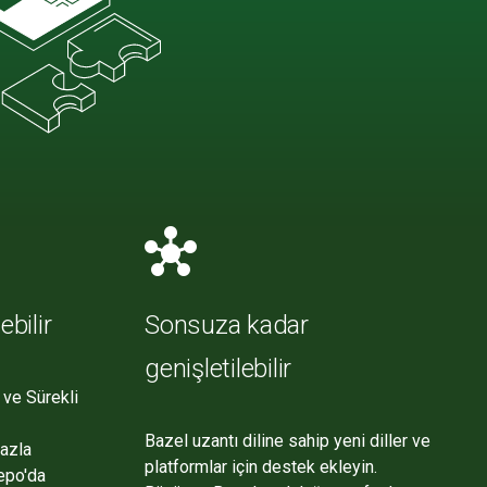
hub
ebilir
Sonsuza kadar
genişletilebilir
 ve Sürekli
Bazel uzantı diline sahip yeni diller ve
fazla
platformlar için destek ekleyin.
epo'da