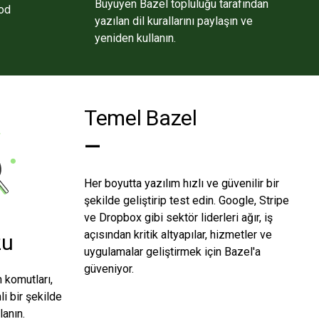
Büyüyen Bazel topluluğu tarafından
kod
yazılan dil kurallarını paylaşın ve
yeniden kullanın.
Temel Bazel
—
Her boyutta yazılım hızlı ve güvenilir bir
şekilde geliştirip test edin. Google, Stripe
ve Dropbox gibi sektör liderleri ağır, iş
açısından kritik altyapılar, hizmetler ve
zu
uygulamalar geliştirmek için Bazel'a
güveniyor.
 komutları,
li bir şekilde
lanın.