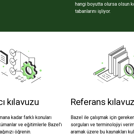
hangi boyutta olursa olsun 
tabanlarını işliyor.
cı kılavuzu
Referans kılavu
na kadar farklı konuları
Bazel ile çalışmak için gereken
manlar ve eğitimlerle Bazel'ı
sorguları ve terminolojiyi verim
ağınızı öğrenin.
aramak üzere bu kaynakları kul