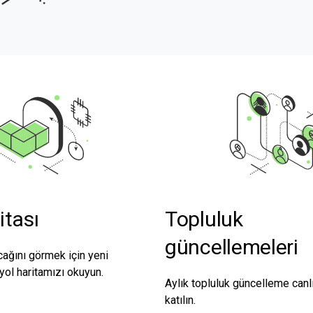
itası
Topluluk
güncellemeleri
cağını görmek için yeni
yol haritamızı okuyun.
Aylık topluluk güncelleme canl
katılın.