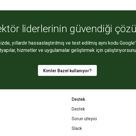
ktör liderlerinin güvendiği çö
nizde, yıllardır hassaslaştırılmış ve test edilmiş aynı kodu Google'd
ltyapılar, hizmetler ve uygulamalar geliştirmek için çalıştırıyorsunu
Kimler Bazel kullanıyor?
Destek
Destek
Sorun izleyici
Slack