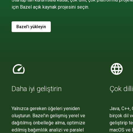
için Bazel açık kaynak projesini seçin.
Bazel'ı yükleyin
speed
language
Daha iyi geliştirin
Çok dilli
Yalnızca gereken öğeleri yeniden
Java, C++, 
oluşturun. Bazel'ın gelişmiş yerel ve
birçok dil 
dağıtılmış önbelleğe alma, optimize
geliştirip 
edilmiş bağımlılık analizi ve paralel
macOS ve Li