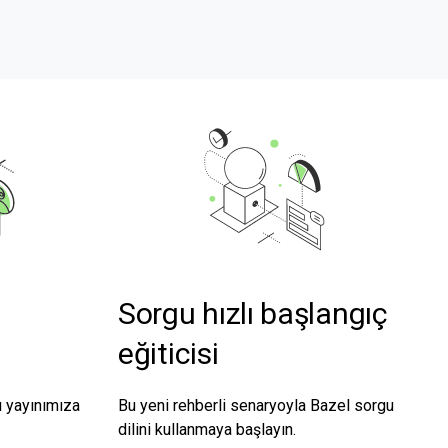
Sorgu hızlı başlangıç
eğiticisi
ı yayınımıza
Bu yeni rehberli senaryoyla Bazel sorgu
dilini kullanmaya başlayın.