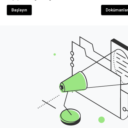
Başlayın
Dokümanlar